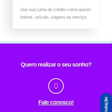
Use sua carta de crédito como quiser:
imóvel, veículo, viagens ou serviço.
Quero realizar o seu sonho?
Simulação
Fale conosco!