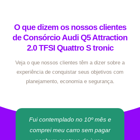
O que dizem os nossos clientes
de Consórcio Audi Q5 Attraction
2.0 TFSI Quattro S tronic
Veja o que nossos clientes têm a dizer sobre a
experiência de conquistar seus objetivos com
planejamento, economia e segurança.
Fui contemplado no 10º mês e
comprei meu carro sem pagar