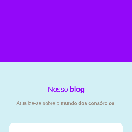
Nosso
blog
Atualize-se sobre o
mundo dos consórcios
!