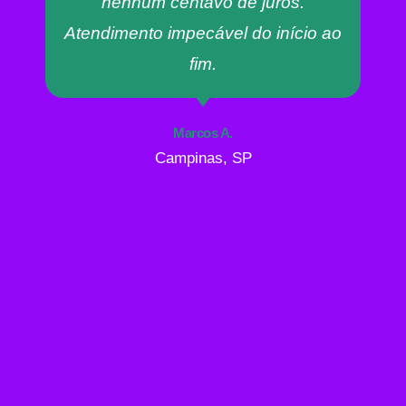
nenhum centavo de juros.
Atendimento impecável do início ao
fim.
Marcos A.
Campinas, SP