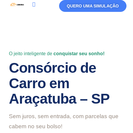
QUERO UMA SIMULAÇÃO
Política De Privacidade
Termos De Uso
O jeito inteligente de
conquistar seu sonho!
Consórcio de
Carro em
Araçatuba – SP
Sem juros, sem entrada, com parcelas que
cabem no seu bolso!