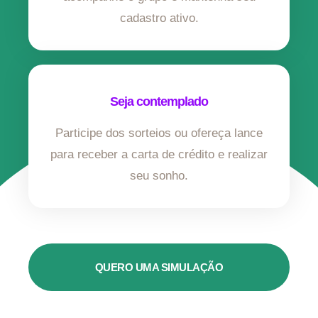
cadastro ativo.
Seja contemplado
Participe dos sorteios ou ofereça lance
para receber a carta de crédito e realizar
seu sonho.
QUERO UMA SIMULAÇÃO