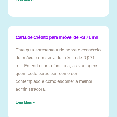
Carta de Crédito para Imóvel de R$ 71 mil
Este guia apresenta tudo sobre o consórcio
de imóvel com carta de crédito de R$ 71
mil. Entenda como funciona, as vantagens,
quem pode participar, como ser
contemplado e como escolher a melhor
administradora.
Leia Mais »