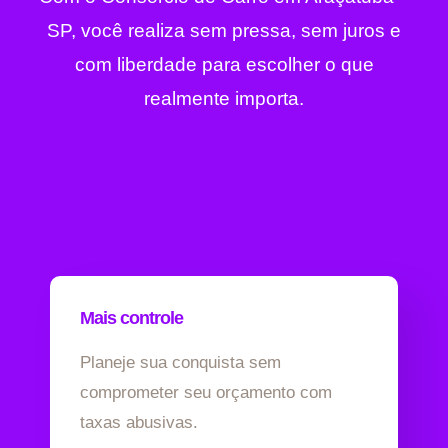
SP, você realiza sem pressa, sem juros e
com liberdade para escolher o que
realmente importa.
Mais controle
Planeje sua conquista sem
comprometer seu orçamento com
taxas abusivas.