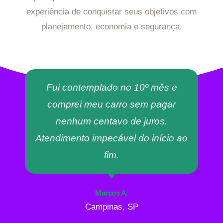
experiência de conquistar seus objetivos com
planejamento, economia e segurança.
Fui contemplado no 10º mês e
comprei meu carro sem pagar
nenhum centavo de juros.
Atendimento impecável do início ao
fim.
Marcos A.
Campinas, SP