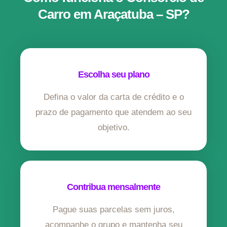
Carro em Araçatuba – SP?
Escolha seu plano
Defina o valor da carta de crédito e o
prazo de pagamento que atendem ao seu
objetivo.
Contribua mensalmente
Pague suas parcelas sem juros,
acompanhe o grupo e mantenha seu