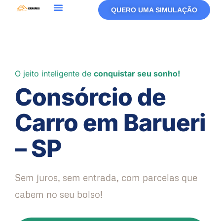
QUERO UMA SIMULAÇÃO
Política De Privacidade
Termos De Uso
O jeito inteligente de
conquistar seu sonho!
Consórcio de
Carro em Barueri
– SP
Sem juros, sem entrada, com parcelas que
cabem no seu bolso!