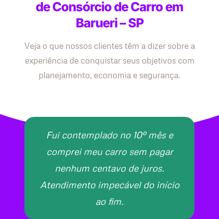
de Consórcio de Carro em
Barueri – SP
Veja o que nossos clientes têm a dizer sobre a
experiência de conquistar seus objetivos com
planejamento, economia e segurança.
Fui contemplado no 10º mês e
comprei meu carro sem pagar
nenhum centavo de juros.
Atendimento impecável do início
ao fim.