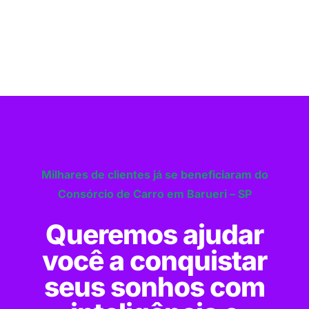
Milhares de clientes já se beneficiaram do
Consórcio de Carro em Barueri – SP
Queremos ajudar
você a conquistar
seus sonhos com