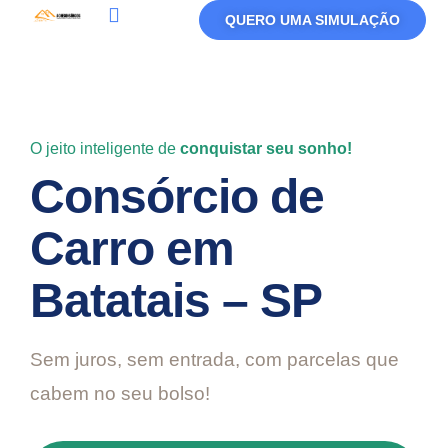
QUERO UMA SIMULAÇÃO
Política De Privacidade
Termos De Uso
O jeito inteligente de
conquistar seu sonho!
Consórcio de
Carro em
Batatais – SP
Sem juros, sem entrada, com parcelas que
cabem no seu bolso!