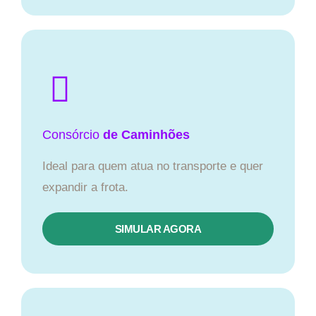
Consórcio
de Caminhões
Ideal para quem atua no transporte e quer
expandir a frota.
SIMULAR AGORA