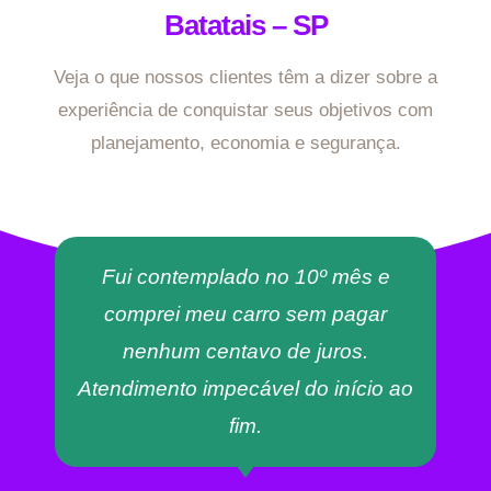
Batatais – SP
Veja o que nossos clientes têm a dizer sobre a
experiência de conquistar seus objetivos com
planejamento, economia e segurança.
Fui contemplado no 10º mês e
comprei meu carro sem pagar
nenhum centavo de juros.
Atendimento impecável do início ao
fim.