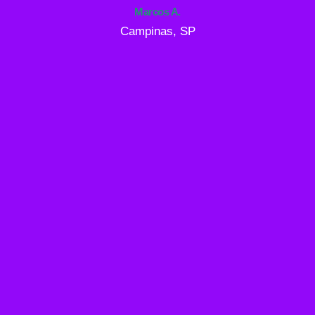
Marcos A.
Campinas, SP