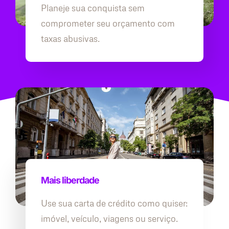
Planeje sua conquista sem
comprometer seu orçamento com
taxas abusivas.
Mais liberdade
Use sua carta de crédito como quiser:
imóvel, veículo, viagens ou serviço.