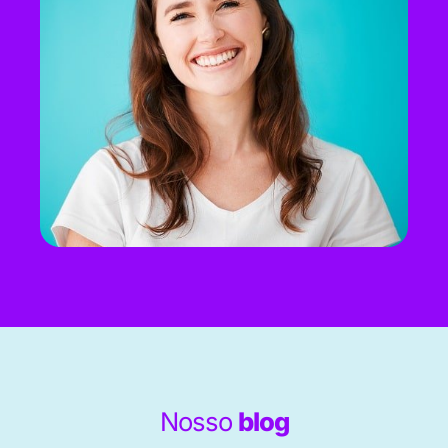
Nosso
blog