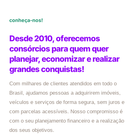
conheça-nos!
Desde 2010, oferecemos
consórcios para quem quer
planejar, economizar e realizar
grandes conquistas!
Com milhares de clientes atendidos em todo o
Brasil, ajudamos pessoas a adquirirem imóveis,
veículos e serviços de forma segura, sem juros e
com parcelas acessíveis. Nosso compromisso é
com o seu planejamento financeiro e a realização
dos seus objetivos.