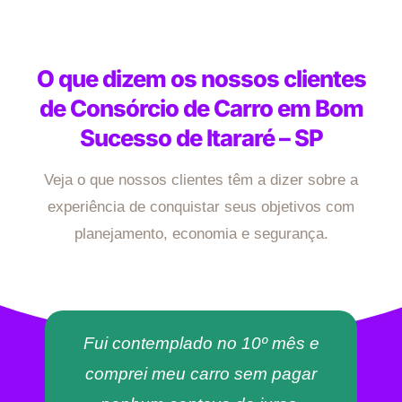
O que dizem os nossos clientes
de Consórcio de Carro em Bom
Sucesso de Itararé – SP
Veja o que nossos clientes têm a dizer sobre a
experiência de conquistar seus objetivos com
planejamento, economia e segurança.
Fui contemplado no 10º mês e
comprei meu carro sem pagar