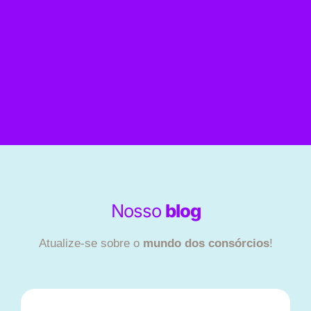
Nosso
blog
Atualize-se sobre o
mundo dos consórcios
!