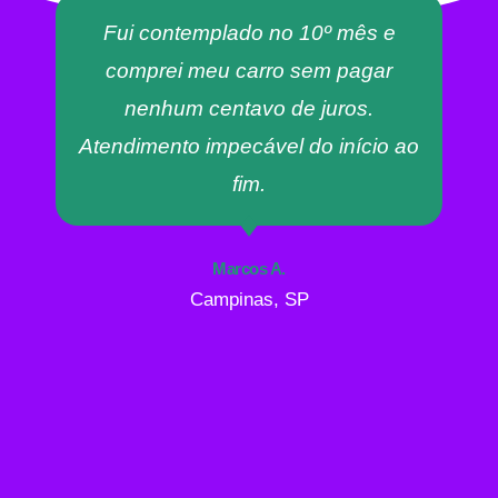
Fui contemplado no 10º mês e
comprei meu carro sem pagar
nenhum centavo de juros.
Atendimento impecável do início ao
fim.
Marcos A.
Campinas, SP