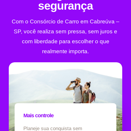
segurança
Com o Consórcio de Carro em Cabreúva –
SP, você realiza sem pressa, sem juros e
com liberdade para escolher o que
realmente importa.
Mais controle
Planeje sua conquista sem