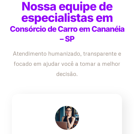
Nossa equipe de
especialistas em
Consórcio de Carro em Cananéia
– SP
Atendimento humanizado, transparente e
focado em ajudar você a tomar a melhor
decisão.