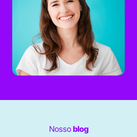
Nosso
blog