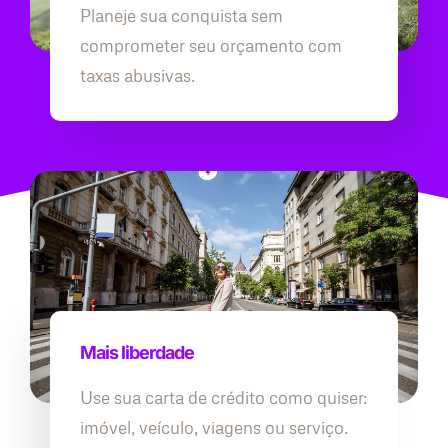
Planeje sua conquista sem
comprometer seu orçamento com
taxas abusivas.
Mais liberdade
Use sua carta de crédito como quiser:
imóvel, veículo, viagens ou serviço.