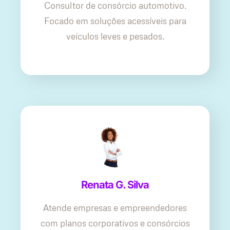
Consultor de consórcio automotivo.
Focado em soluções acessíveis para
veículos leves e pesados.
Renata G. Silva
Atende empresas e empreendedores
com planos corporativos e consórcios