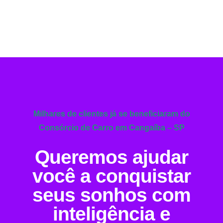
Milhares de clientes já se beneficiaram do
Consórcio de Carro em Cangaíba – SP
Queremos ajudar
você a conquistar
seus sonhos com
inteligência e