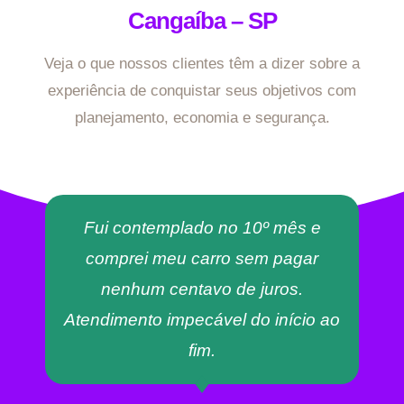
Cangaíba – SP
Veja o que nossos clientes têm a dizer sobre a
experiência de conquistar seus objetivos com
planejamento, economia e segurança.
Fui contemplado no 10º mês e
comprei meu carro sem pagar
nenhum centavo de juros.
Atendimento impecável do início ao
fim.