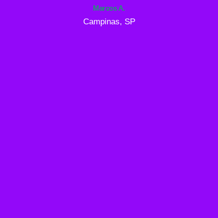
Marcos A.
Campinas, SP