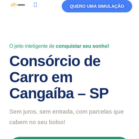
QUERO UMA SIMULAÇÃO
Política De Privacidade
Termos De Uso
O jeito inteligente de
conquistar seu sonho!
Consórcio de
Carro em
Cangaíba – SP
Sem juros, sem entrada, com parcelas que
cabem no seu bolso!