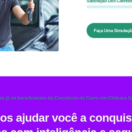
Satisfação Dos Cliente
Faça Uma Simulaçã
tes já se beneficiaram do Consórcio de Carro em Chácara 
s ajudar você a conquis