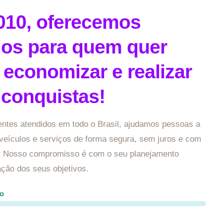
010, oferecemos
ios para quem quer
, economizar e realizar
 conquistas!
entes atendidos em todo o Brasil, ajudamos pessoas a
 veículos e serviços de forma segura, sem juros e com
s. Nosso compromisso é com o seu planejamento
zação dos seus objetivos.
ro