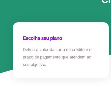
Escolha seu plano
Defina o valor da carta de crédito e o
prazo de pagamento que atendem ao
seu objetivo.