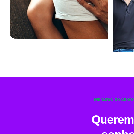
Milhares de clien
Queremo