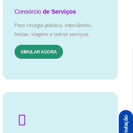
Consórcio
de Serviços
Para cirurgia plástica, intercâmbio,
festas, viagens e outros serviços.
SIMULAR AGORA
Simulação