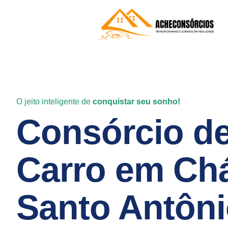
O jeito inteligente de
conquistar seu sonho!
Consórcio d
Carro em Ch
Santo Antôni