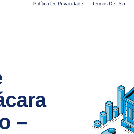
Política De Privacidade
Termos De Uso
e
ácara
o –