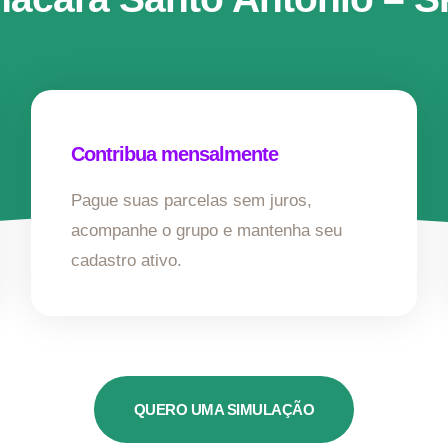
Contribua mensalmente
Pague suas parcelas sem juros,
acompanhe o grupo e mantenha seu
cadastro ativo.
QUERO UMA SIMULAÇÃO