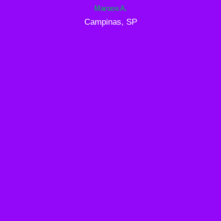
Marcos A.
Campinas, SP