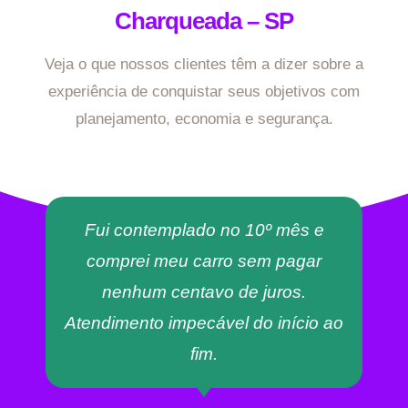
Charqueada – SP
Veja o que nossos clientes têm a dizer sobre a
experiência de conquistar seus objetivos com
planejamento, economia e segurança.
Fui contemplado no 10º mês e
comprei meu carro sem pagar
nenhum centavo de juros.
Atendimento impecável do início ao
fim.