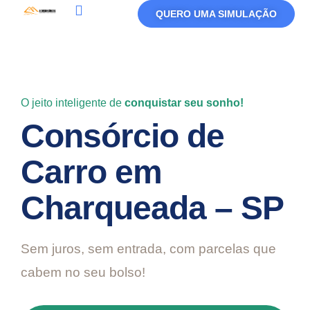
QUERO UMA SIMULAÇÃO
Política De Privacidade
Termos De Uso
O jeito inteligente de
conquistar seu sonho!
Consórcio de
Carro em
Charqueada – SP
Sem juros, sem entrada, com parcelas que
cabem no seu bolso!