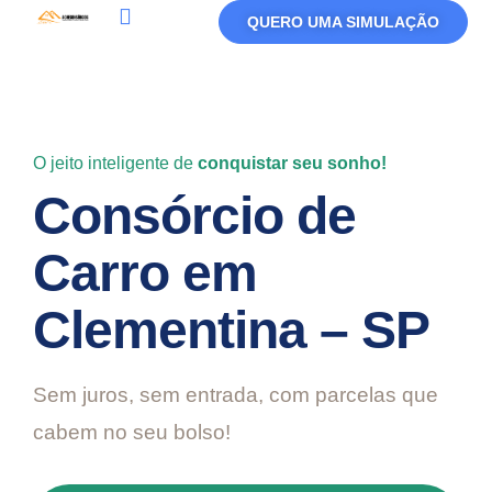
QUERO UMA SIMULAÇÃO
Política De Privacidade
Termos De Uso
O jeito inteligente de
conquistar seu sonho!
Consórcio de
Carro em
Clementina – SP
Sem juros, sem entrada, com parcelas que
cabem no seu bolso!