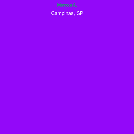
Marcos A.
Campinas, SP