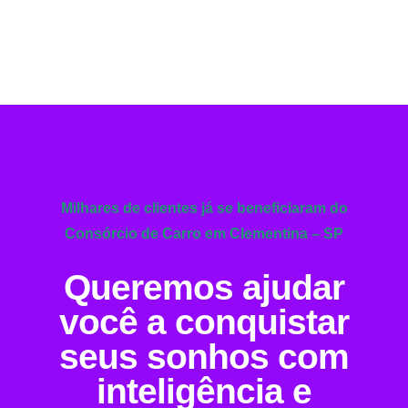
Milhares de clientes já se beneficiaram do
Consórcio de Carro em Clementina – SP
Queremos ajudar
você a conquistar
seus sonhos com
inteligência e