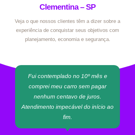
Clementina – SP
Veja o que nossos clientes têm a dizer sobre a
experiência de conquistar seus objetivos com
planejamento, economia e segurança.
Fui contemplado no 10º mês e
comprei meu carro sem pagar
nenhum centavo de juros.
Atendimento impecável do início ao
fim.