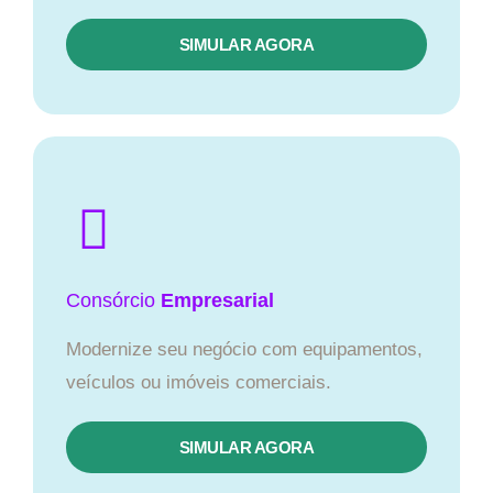
SIMULAR AGORA
Consórcio
Empresarial
Modernize seu negócio com equipamentos,
veículos ou imóveis comerciais.
SIMULAR AGORA