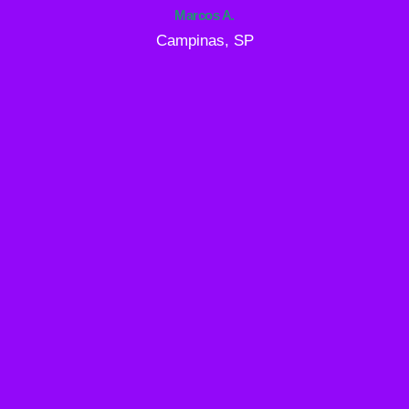
Marcos A.
Campinas, SP