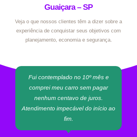
Guaiçara – SP
Veja o que nossos clientes têm a dizer sobre a
experiência de conquistar seus objetivos com
planejamento, economia e segurança.
Fui contemplado no 10º mês e
comprei meu carro sem pagar
nenhum centavo de juros.
Atendimento impecável do início ao
fim.