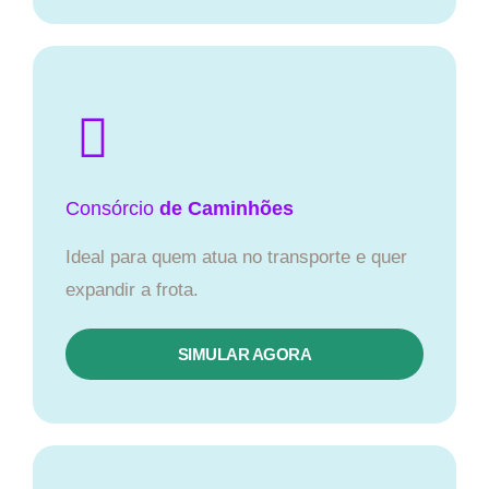
Consórcio
de Caminhões
Ideal para quem atua no transporte e quer
expandir a frota.
SIMULAR AGORA