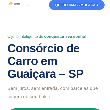
QUERO UMA SIMULAÇÃO
Política De Privacidade
Termos De Uso
O jeito inteligente de
conquistar seu sonho!
Consórcio de
Carro em
Guaiçara – SP
Sem juros, sem entrada, com parcelas que
cabem no seu bolso!