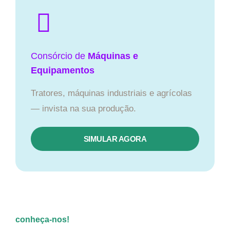
Consórcio de
Máquinas e
Equipamentos
Tratores, máquinas industriais e agrícolas
— invista na sua produção.
SIMULAR AGORA
conheça-nos!