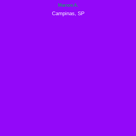
Marcos A.
Campinas, SP