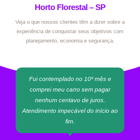
Horto Florestal – SP
Veja o que nossos clientes têm a dizer sobre a
experiência de conquistar seus objetivos com
planejamento, economia e segurança.
Fui contemplado no 10º mês e
comprei meu carro sem pagar
nenhum centavo de juros.
Atendimento impecável do início ao
fim.