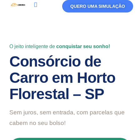
QUERO UMA SIMULAÇÃO
Política De Privacidade
Termos De Uso
O jeito inteligente de
conquistar seu sonho!
Consórcio de
Carro em Horto
Florestal – SP
Sem juros, sem entrada, com parcelas que
cabem no seu bolso!