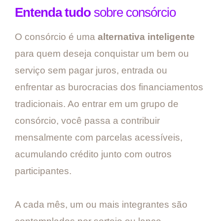
Entenda tudo
sobre consórcio
O consórcio é uma
alternativa inteligente
para quem deseja conquistar um bem ou
serviço sem pagar juros, entrada ou
enfrentar as burocracias dos financiamentos
tradicionais. Ao entrar em um grupo de
consórcio, você passa a contribuir
mensalmente com parcelas acessíveis,
acumulando crédito junto com outros
participantes.
A cada mês, um ou mais integrantes são