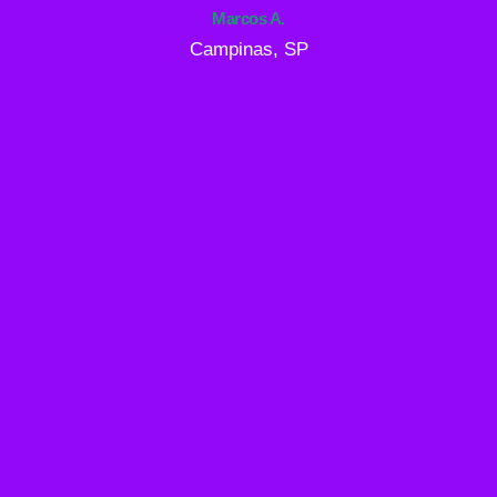
Marcos A.
Campinas, SP