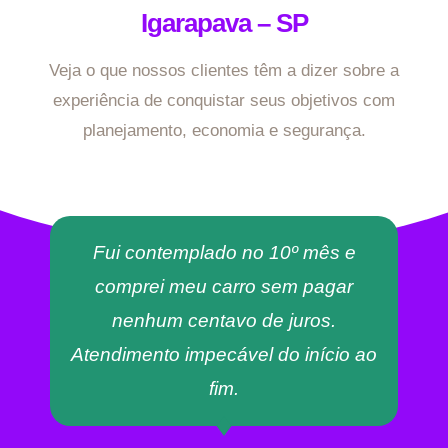
Igarapava – SP
Veja o que nossos clientes têm a dizer sobre a
experiência de conquistar seus objetivos com
planejamento, economia e segurança.
Fui contemplado no 10º mês e
comprei meu carro sem pagar
nenhum centavo de juros.
Atendimento impecável do início ao
fim.