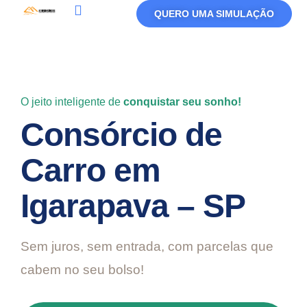
QUERO UMA SIMULAÇÃO
Política De Privacidade
Termos De Uso
O jeito inteligente de
conquistar seu sonho!
Consórcio de
Carro em
Igarapava – SP
Sem juros, sem entrada, com parcelas que
cabem no seu bolso!