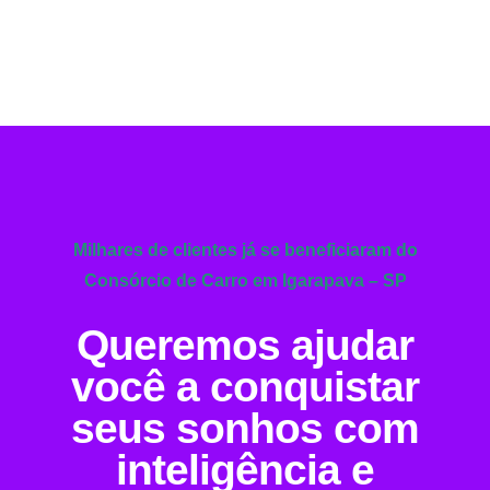
Milhares de clientes já se beneficiaram do
Consórcio de Carro em Igarapava – SP
Queremos ajudar
você a conquistar
seus sonhos com
inteligência e