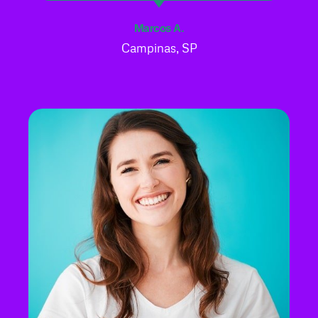
Marcos A.
Campinas, SP