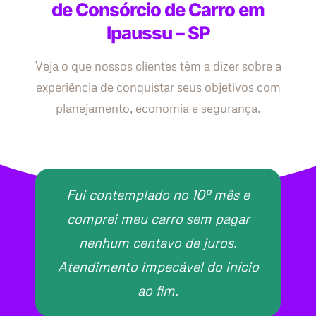
de Consórcio de Carro em
Ipaussu – SP
Veja o que nossos clientes têm a dizer sobre a
experiência de conquistar seus objetivos com
planejamento, economia e segurança.
Fui contemplado no 10º mês e
comprei meu carro sem pagar
nenhum centavo de juros.
Atendimento impecável do início
ao fim.