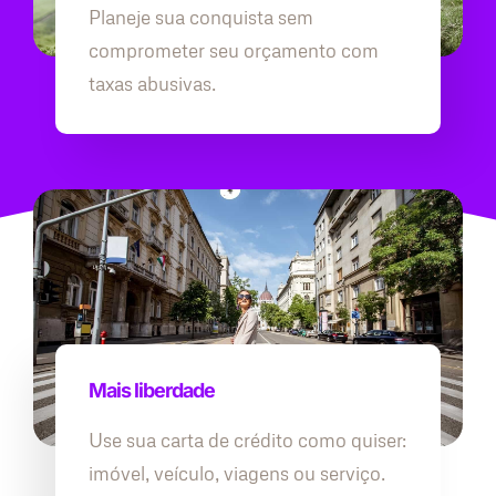
Planeje sua conquista sem
comprometer seu orçamento com
taxas abusivas.
Mais liberdade
Use sua carta de crédito como quiser:
imóvel, veículo, viagens ou serviço.