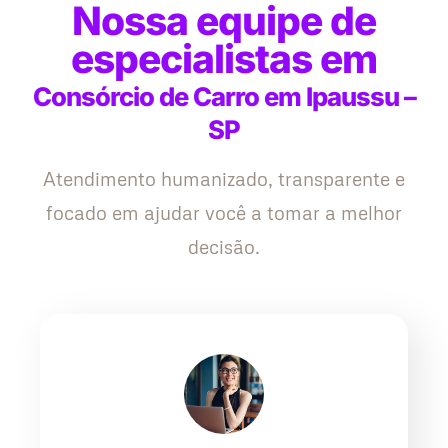
Nossa equipe de
especialistas em
Consórcio de Carro em Ipaussu –
SP
Atendimento humanizado, transparente e
focado em ajudar você a tomar a melhor
decisão.