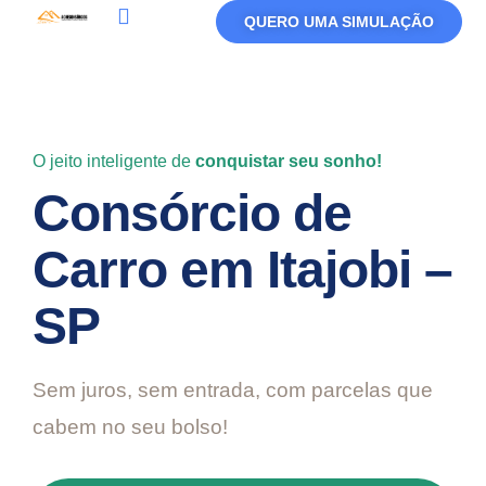
QUERO UMA SIMULAÇÃO
Política De Privacidade
Termos De Uso
O jeito inteligente de
conquistar seu sonho!
Consórcio de
Carro em Itajobi –
SP
Sem juros, sem entrada, com parcelas que
cabem no seu bolso!