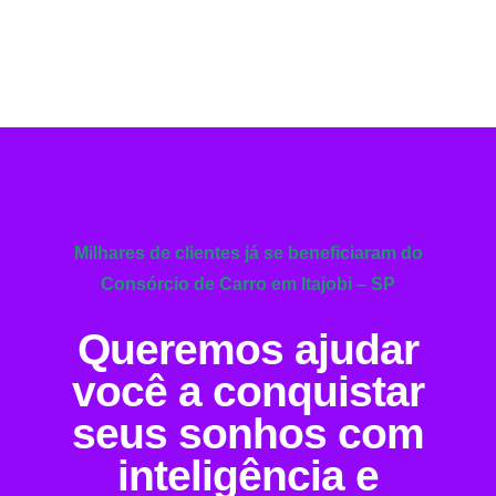
Milhares de clientes já se beneficiaram do
Consórcio de Carro em Itajobi – SP
Queremos ajudar
você a conquistar
seus sonhos com
inteligência e