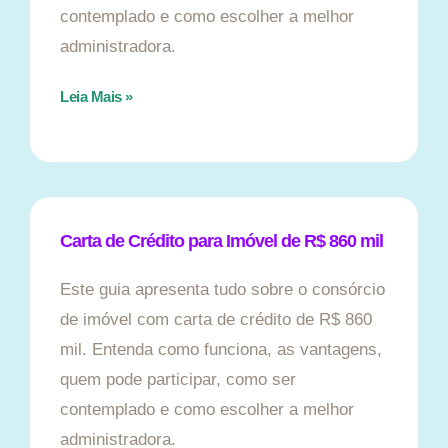
contemplado e como escolher a melhor
administradora.
Leia Mais »
Carta de Crédito para Imóvel de R$ 860 mil
Este guia apresenta tudo sobre o consórcio
de imóvel com carta de crédito de R$ 860
mil. Entenda como funciona, as vantagens,
quem pode participar, como ser
contemplado e como escolher a melhor
administradora.