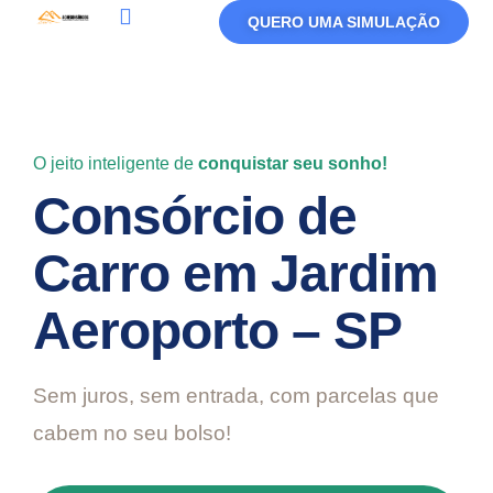
QUERO UMA SIMULAÇÃO
Política De Privacidade
Termos De Uso
O jeito inteligente de
conquistar seu sonho!
Consórcio de
Carro em Jardim
Aeroporto – SP
Sem juros, sem entrada, com parcelas que
cabem no seu bolso!