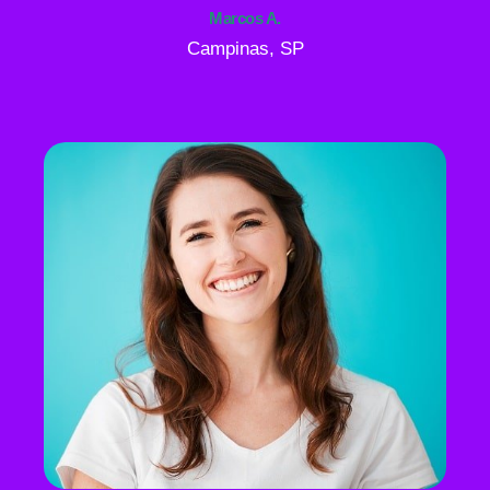
Marcos A.
Campinas, SP