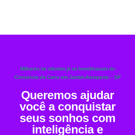
Milhares de clientes já se beneficiaram do
Consórcio de Carro em Jardim Aeroporto – SP
Queremos ajudar
você a conquistar
seus sonhos com
inteligência e