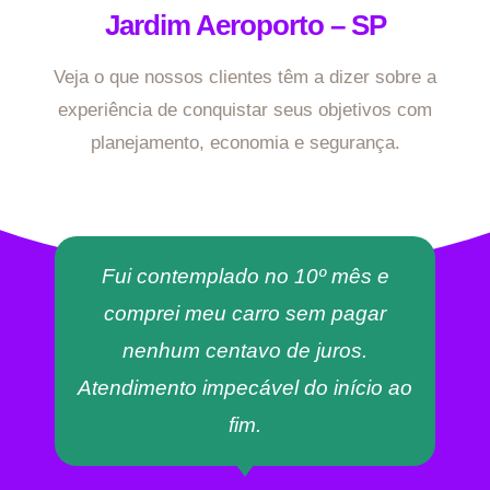
Jardim Aeroporto – SP
Veja o que nossos clientes têm a dizer sobre a
experiência de conquistar seus objetivos com
planejamento, economia e segurança.
Fui contemplado no 10º mês e
comprei meu carro sem pagar
nenhum centavo de juros.
Atendimento impecável do início ao
fim.