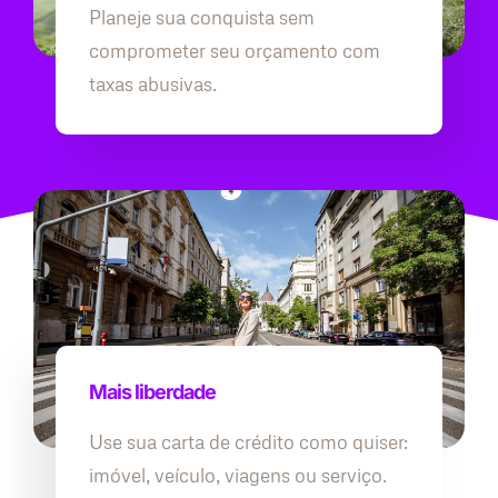
Planeje sua conquista sem
comprometer seu orçamento com
taxas abusivas.
Mais liberdade
Use sua carta de crédito como quiser:
imóvel, veículo, viagens ou serviço.