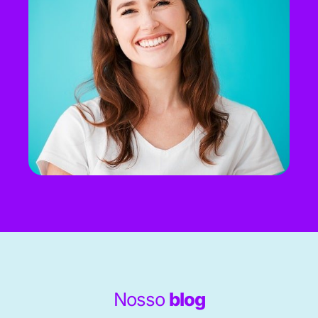
Nosso
blog