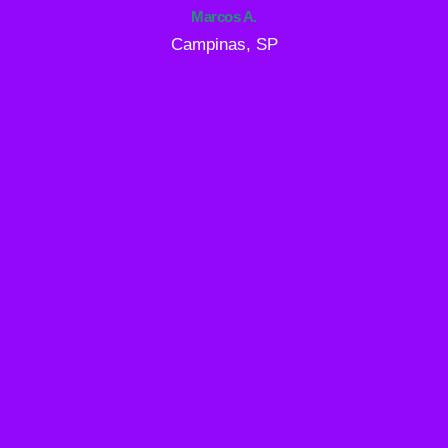
Marcos A.
Campinas, SP