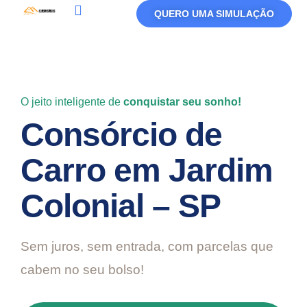
QUERO UMA SIMULAÇÃO
Política De Privacidade
Termos De Uso
O jeito inteligente de
conquistar seu sonho!
Consórcio de
Carro em Jardim
Colonial – SP
Sem juros, sem entrada, com parcelas que
cabem no seu bolso!