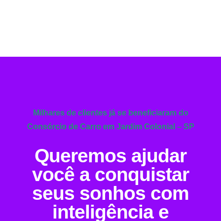
Milhares de clientes já se beneficiaram do
Consórcio de Carro em Jardim Colonial – SP
Queremos ajudar
você a conquistar
seus sonhos com
inteligência e