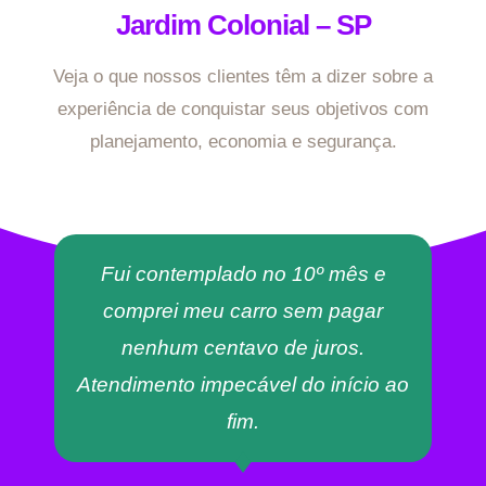
Jardim Colonial – SP
Veja o que nossos clientes têm a dizer sobre a
experiência de conquistar seus objetivos com
planejamento, economia e segurança.
Fui contemplado no 10º mês e
comprei meu carro sem pagar
nenhum centavo de juros.
Atendimento impecável do início ao
fim.