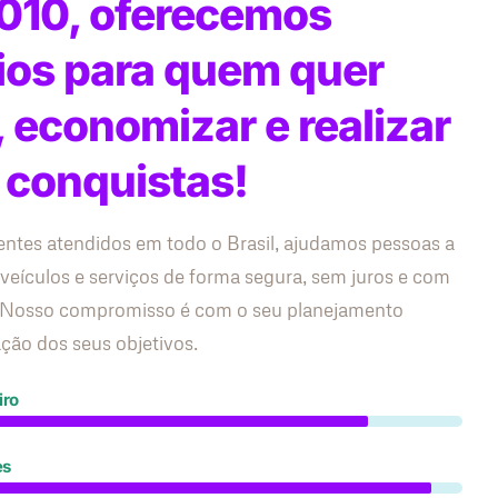
010, oferecemos
ios para quem quer
, economizar e realizar
 conquistas!
entes atendidos em todo o Brasil, ajudamos pessoas a
 veículos e serviços de forma segura, sem juros e com
s. Nosso compromisso é com o seu planejamento
zação dos seus objetivos.
iro
es