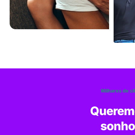
Milhares de cl
Queremo
sonho