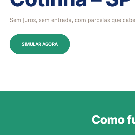
Sem juros, sem entrada, com parcelas que cabe
SIMULAR AGORA
Como fu