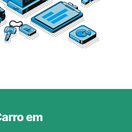
Carro em