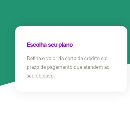
Escolha seu plano
Defina o valor da carta de crédito e o
prazo de pagamento que atendem ao
seu objetivo.