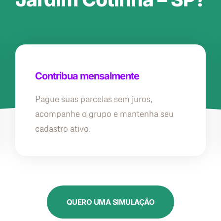
Contribua mensalmente
Pague suas parcelas sem juros,
acompanhe o grupo e mantenha seu
cadastro ativo.
QUERO UMA SIMULAÇÃO