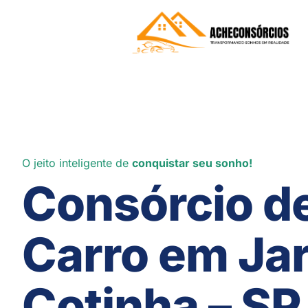
O jeito inteligente de
conquistar seu sonho!
Consórcio d
Carro em Ja
Cotinha – SP