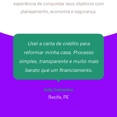
experiência de conquistar seus objetivos com
planejamento, economia e segurança.
Usei a carta de crédito para
reformar minha casa. Processo
simples, transparente e muito mais
barato que um financiamento.
Kelly Guimarães
Recife, PE