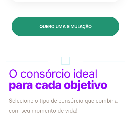
QUERO UMA SIMULAÇÃO
O consórcio ideal
para cada objetivo
Selecione o tipo de consórcio que combina
com seu momento de vida!