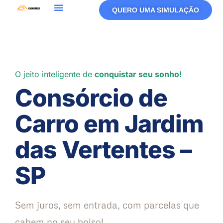
QUERO UMA SIMULAÇÃO
O jeito inteligente de
conquistar seu sonho!
Consórcio de
Carro em Jardim
das Vertentes –
SP
Sem juros, sem entrada, com parcelas que
cabem no seu bolso!