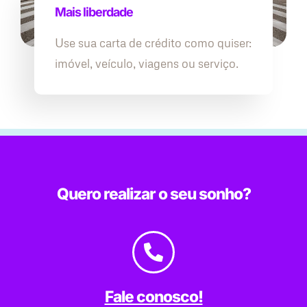
Mais liberdade
Use sua carta de crédito como quiser:
imóvel, veículo, viagens ou serviço.
Quero realizar o seu sonho?
Fale conosco!