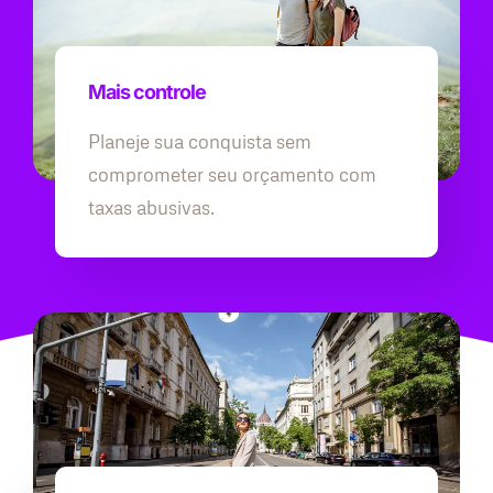
Mais controle
Planeje sua conquista sem
comprometer seu orçamento com
taxas abusivas.