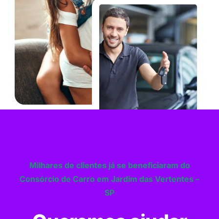
Milhares de clientes já se beneficiaram do
Consórcio de Carro em Jardim das Vertentes –
SP