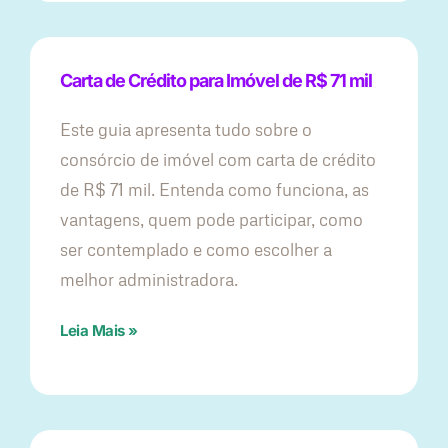
Carta de Crédito para Imóvel de R$ 71 mil
Este guia apresenta tudo sobre o
consórcio de imóvel com carta de crédito
de R$ 71 mil. Entenda como funciona, as
vantagens, quem pode participar, como
ser contemplado e como escolher a
melhor administradora.
Leia Mais »