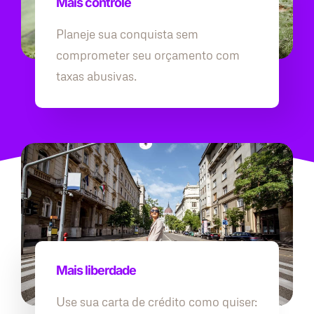
Mais controle
Planeje sua conquista sem
comprometer seu orçamento com
taxas abusivas.
Mais liberdade
Use sua carta de crédito como quiser: