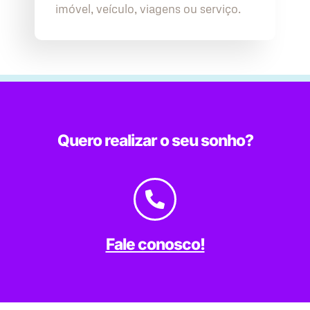
imóvel, veículo, viagens ou serviço.
Quero realizar o seu sonho?
Fale conosco!