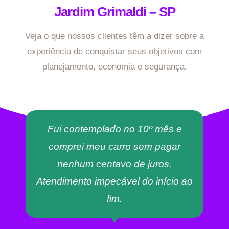
Jardim Grimaldi – SP
Veja o que nossos clientes têm a dizer sobre a
experiência de conquistar seus objetivos com
planejamento, economia e segurança.
Fui contemplado no 10º mês e
comprei meu carro sem pagar
nenhum centavo de juros.
Atendimento impecável do início ao
fim.