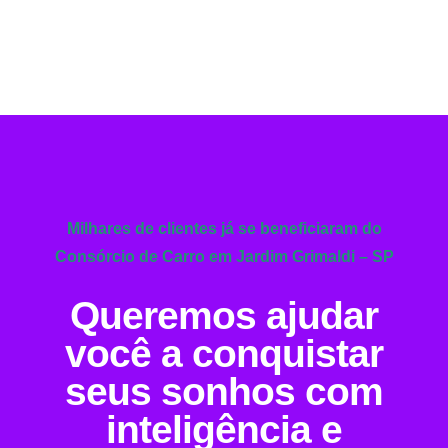
Milhares de clientes já se beneficiaram do
Consórcio de Carro em Jardim Grimaldi – SP
Queremos ajudar
você a conquistar
seus sonhos com
inteligência e