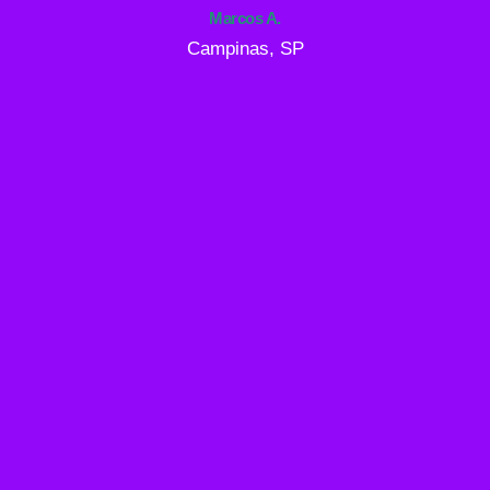
Marcos A.
Campinas, SP