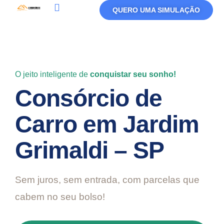
QUERO UMA SIMULAÇÃO
Política De Privacidade
Termos De Uso
O jeito inteligente de
conquistar seu sonho!
Consórcio de
Carro em Jardim
Grimaldi – SP
Sem juros, sem entrada, com parcelas que
cabem no seu bolso!