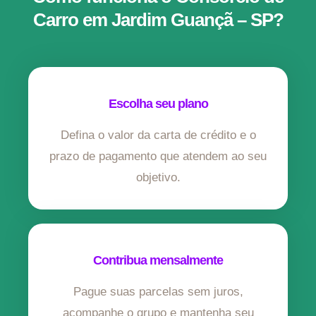
Carro em Jardim Guançã – SP?
Escolha seu plano
Defina o valor da carta de crédito e o
prazo de pagamento que atendem ao seu
objetivo.
Contribua mensalmente
Pague suas parcelas sem juros,
acompanhe o grupo e mantenha seu