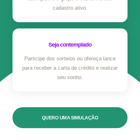
cadastro ativo.
Seja contemplado
Participe dos sorteios ou ofereça lance
para receber a carta de crédito e realizar
seu sonho.
QUERO UMA SIMULAÇÃO