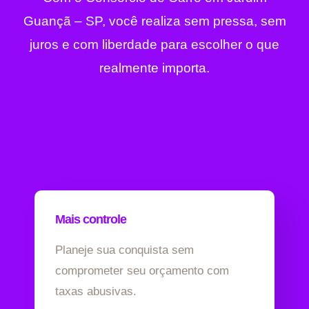
Guançã – SP, você realiza sem pressa, sem
juros e com liberdade para escolher o que
realmente importa.
Mais controle
Planeje sua conquista sem
comprometer seu orçamento com
taxas abusivas.