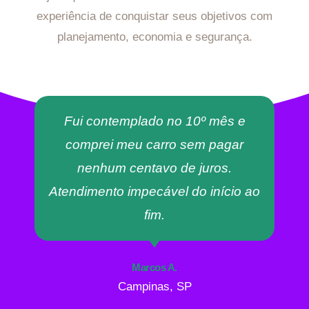
experiência de conquistar seus objetivos com
planejamento, economia e segurança.
Fui contemplado no 10º mês e
comprei meu carro sem pagar
nenhum centavo de juros.
Atendimento impecável do início ao
fim.
Marcos A.
Campinas, SP