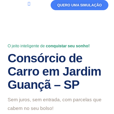
QUERO UMA SIMULAÇÃO
Política De Privacidade
Termos De Uso
O jeito inteligente de
conquistar seu sonho!
Consórcio de
Carro em Jardim
Guançã – SP
Sem juros, sem entrada, com parcelas que
cabem no seu bolso!