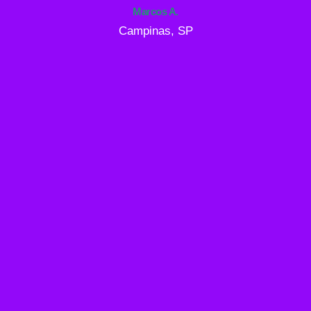
Marcos A.
Campinas, SP