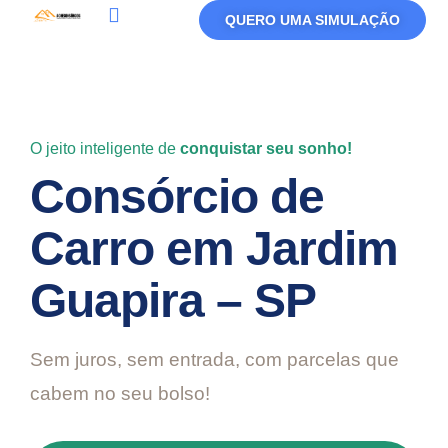
QUERO UMA SIMULAÇÃO
Política De Privacidade
Termos De Uso
O jeito inteligente de
conquistar seu sonho!
Consórcio de
Carro em Jardim
Guapira – SP
Sem juros, sem entrada, com parcelas que
cabem no seu bolso!