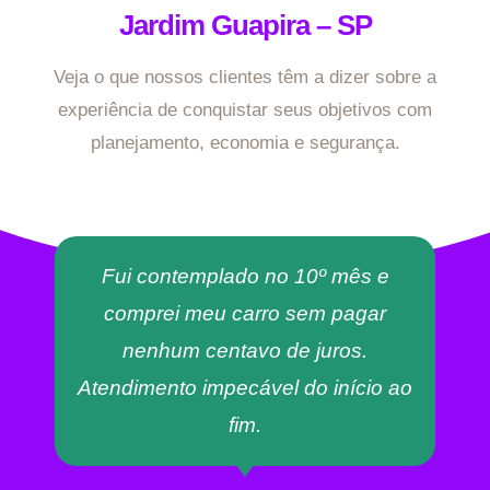
Jardim Guapira – SP
Veja o que nossos clientes têm a dizer sobre a
experiência de conquistar seus objetivos com
planejamento, economia e segurança.
Fui contemplado no 10º mês e
comprei meu carro sem pagar
nenhum centavo de juros.
Atendimento impecável do início ao
fim.