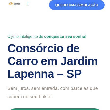
QUERO UMA SIMULAÇÃO
Política De Privacidade
Termos De Uso
O jeito inteligente de
conquistar seu sonho!
Consórcio de
Carro em Jardim
Lapenna – SP
Sem juros, sem entrada, com parcelas que
cabem no seu bolso!