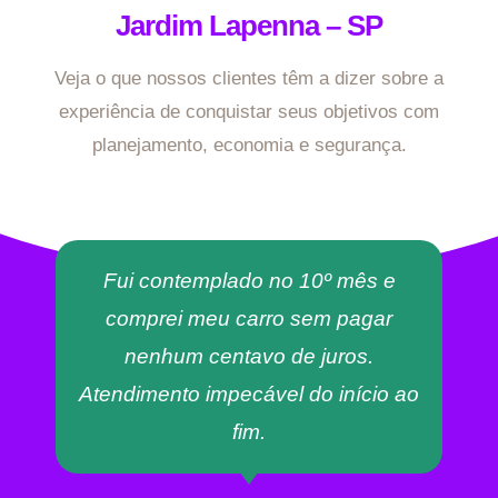
Jardim Lapenna – SP
Veja o que nossos clientes têm a dizer sobre a
experiência de conquistar seus objetivos com
planejamento, economia e segurança.
Fui contemplado no 10º mês e
comprei meu carro sem pagar
nenhum centavo de juros.
Atendimento impecável do início ao
fim.