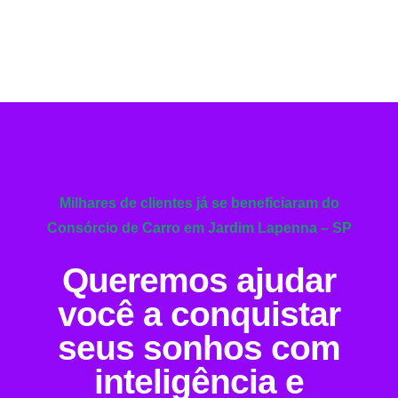
Milhares de clientes já se beneficiaram do
Consórcio de Carro em Jardim Lapenna – SP
Queremos ajudar
você a conquistar
seus sonhos com
inteligência e