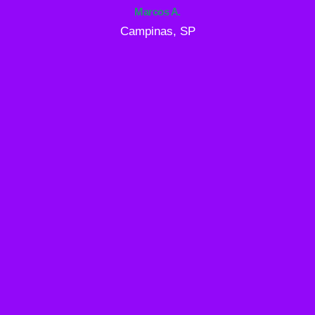
Marcos A.
Campinas, SP