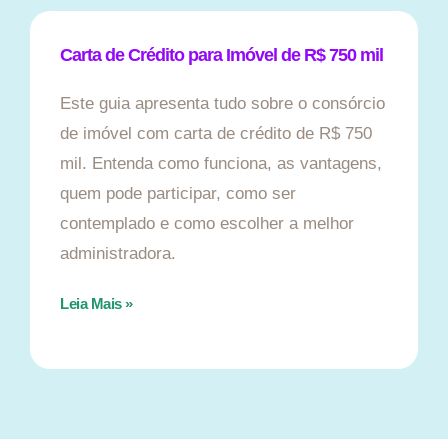
Carta de Crédito para Imóvel de R$ 750 mil
Este guia apresenta tudo sobre o consórcio
de imóvel com carta de crédito de R$ 750
mil. Entenda como funciona, as vantagens,
quem pode participar, como ser
contemplado e como escolher a melhor
administradora.
Leia Mais »