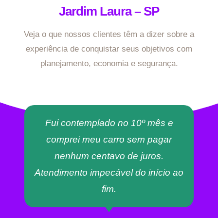
Jardim Laura – SP
Veja o que nossos clientes têm a dizer sobre a
experiência de conquistar seus objetivos com
planejamento, economia e segurança.
Fui contemplado no 10º mês e
comprei meu carro sem pagar
nenhum centavo de juros.
Atendimento impecável do início ao
fim.