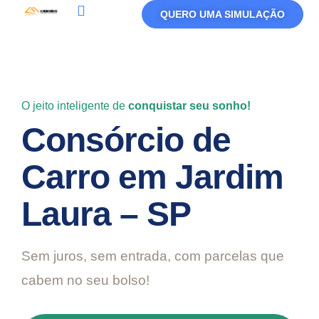
QUERO UMA SIMULAÇÃO
Política De Privacidade
Termos De Uso
O jeito inteligente de
conquistar seu sonho!
Consórcio de
Carro em Jardim
Laura – SP
Sem juros, sem entrada, com parcelas que
cabem no seu bolso!