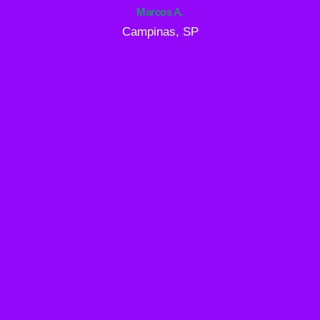
Marcos A.
Campinas, SP