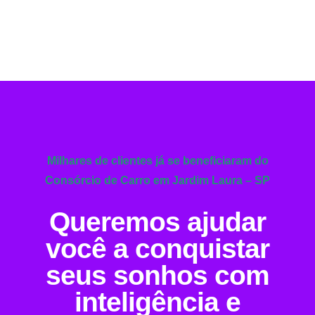
Milhares de clientes já se beneficiaram do
Consórcio de Carro em Jardim Laura – SP
Queremos ajudar
você a conquistar
seus sonhos com
inteligência e