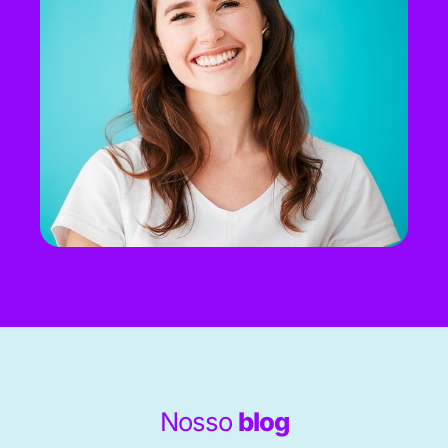
Nosso
blog