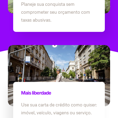
Planeje sua conquista sem
comprometer seu orçamento com
taxas abusivas.
Mais liberdade
Use sua carta de crédito como quiser:
imóvel, veículo, viagens ou serviço.