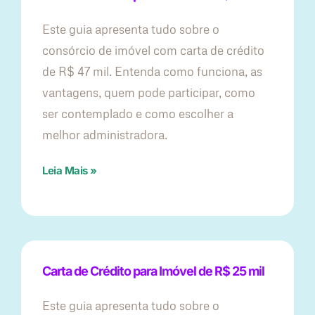
Este guia apresenta tudo sobre o
consórcio de imóvel com carta de crédito
de R$ 47 mil. Entenda como funciona, as
vantagens, quem pode participar, como
ser contemplado e como escolher a
melhor administradora.
Leia Mais »
Carta de Crédito para Imóvel de R$ 25 mil
Este guia apresenta tudo sobre o