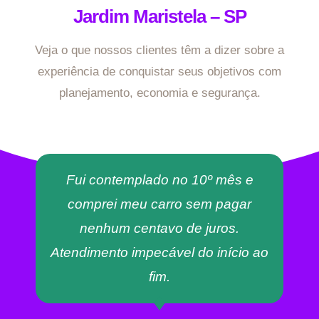
Jardim Maristela – SP
Veja o que nossos clientes têm a dizer sobre a
experiência de conquistar seus objetivos com
planejamento, economia e segurança.
Fui contemplado no 10º mês e
comprei meu carro sem pagar
nenhum centavo de juros.
Atendimento impecável do início ao
fim.