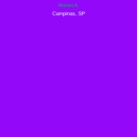
Marcos A.
Campinas, SP