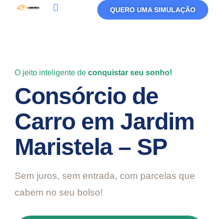
QUERO UMA SIMULAÇÃO
Política De Privacidade
Termos De Uso
O jeito inteligente de
conquistar seu sonho!
Consórcio de
Carro em Jardim
Maristela – SP
Sem juros, sem entrada, com parcelas que
cabem no seu bolso!