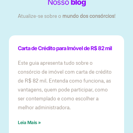
Nosso
blog
Atualize-se sobre o
mundo dos consórcios
!
Carta de Crédito para Imóvel de R$ 82 mil
Este guia apresenta tudo sobre o
consórcio de imóvel com carta de crédito
de R$ 82 mil. Entenda como funciona, as
vantagens, quem pode participar, como
ser contemplado e como escolher a
melhor administradora.
Leia Mais »