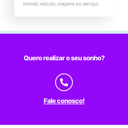
imóvel, veículo, viagens ou serviço.
Quero realizar o seu sonho?
Fale conosco!