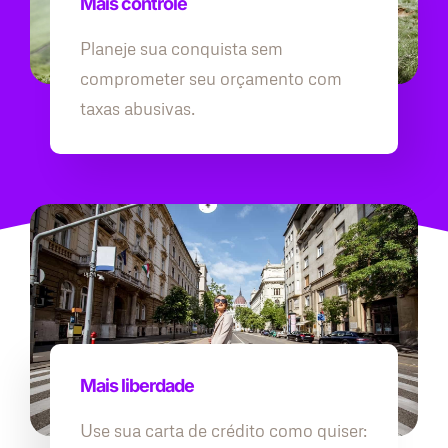
Mais controle
Planeje sua conquista sem
comprometer seu orçamento com
taxas abusivas.
Mais liberdade
Use sua carta de crédito como quiser: