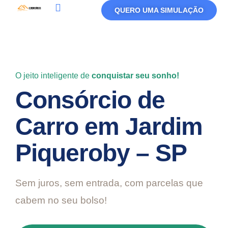
QUERO UMA SIMULAÇÃO
Política De Privacidade
Termos De Uso
O jeito inteligente de
conquistar seu sonho!
Consórcio de
Carro em Jardim
Piqueroby – SP
Sem juros, sem entrada, com parcelas que
cabem no seu bolso!