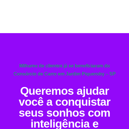
Milhares de clientes já se beneficiaram do
Consórcio de Carro em Jardim Piqueroby – SP
Queremos ajudar
você a conquistar
seus sonhos com
inteligência e