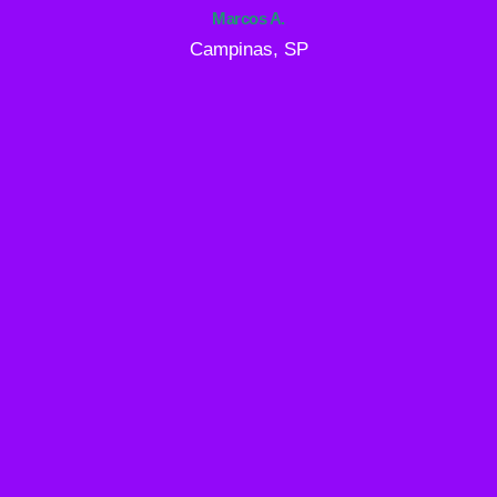
Marcos A.
Campinas, SP