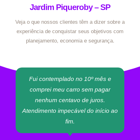
Jardim Piqueroby – SP
Veja o que nossos clientes têm a dizer sobre a
experiência de conquistar seus objetivos com
planejamento, economia e segurança.
Fui contemplado no 10º mês e
comprei meu carro sem pagar
nenhum centavo de juros.
Atendimento impecável do início ao
fim.