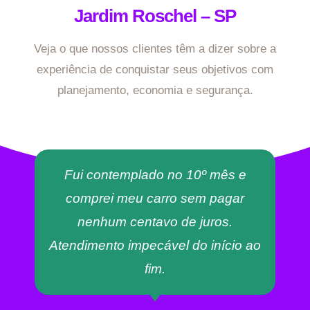
Jardim Roschel – SP
Veja o que nossos clientes têm a dizer sobre a
experiência de conquistar seus objetivos com
planejamento, economia e segurança.
Fui contemplado no 10º mês e
comprei meu carro sem pagar
nenhum centavo de juros.
Atendimento impecável do início ao
fim.