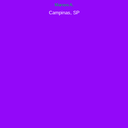
Marcos A.
Campinas, SP