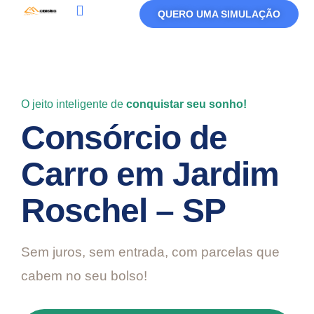
QUERO UMA SIMULAÇÃO
Política De Privacidade
Termos De Uso
O jeito inteligente de
conquistar seu sonho!
Consórcio de
Carro em Jardim
Roschel – SP
Sem juros, sem entrada, com parcelas que
cabem no seu bolso!