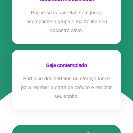
Pague suas parcelas sem juros,
acompanhe o grupo e mantenha seu
cadastro ativo.
Seja contemplado
Participe dos sorteios ou ofereça lance
para receber a carta de crédito e realizar
seu sonho.