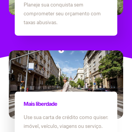
Planeje sua conquista sem
comprometer seu orçamento com
taxas abusivas.
Mais liberdade
Use sua carta de crédito como quiser:
imóvel, veículo, viagens ou serviço.