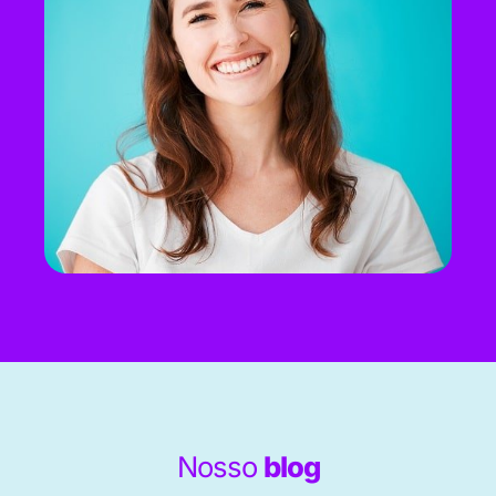
Nosso
blog