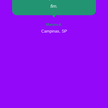
fim.
Marcos A.
Campinas, SP