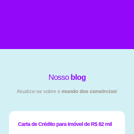
Nosso
blog
Atualize-se sobre o
mundo dos consórcios
!
Carta de Crédito para Imóvel de R$ 82 mil