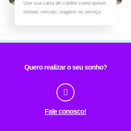
Use sua carta de crédito como quiser:
imóvel, veículo, viagens ou serviço.
Quero realizar o seu sonho?
Fale conosco!