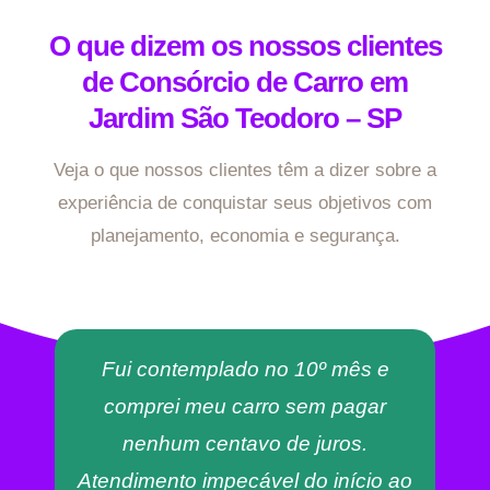
O que dizem os nossos clientes
de Consórcio de Carro em
Jardim São Teodoro – SP
Veja o que nossos clientes têm a dizer sobre a
experiência de conquistar seus objetivos com
planejamento, economia e segurança.
Fui contemplado no 10º mês e
comprei meu carro sem pagar
nenhum centavo de juros.
Atendimento impecável do início ao