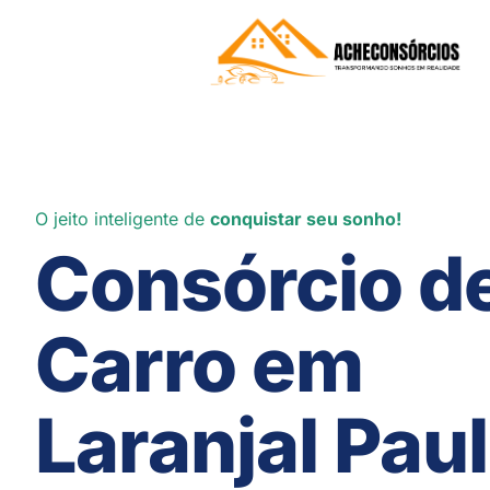
O jeito inteligente de
conquistar seu sonho!
Consórcio d
Carro em
Laranjal Paul