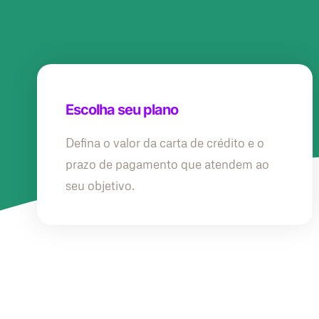
Escolha seu plano
Defina o valor da carta de crédito e o
prazo de pagamento que atendem ao
seu objetivo.