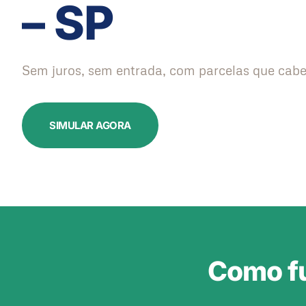
– SP
Sem juros, sem entrada, com parcelas que cabe
SIMULAR AGORA
Como fu