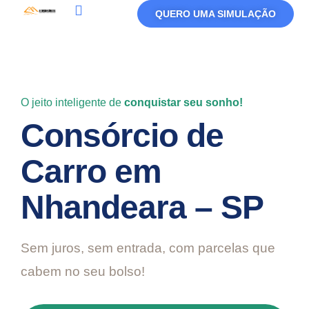
QUERO UMA SIMULAÇÃO
Política De Privacidade
Termos De Uso
O jeito inteligente de
conquistar seu sonho!
Consórcio de
Carro em
Nhandeara – SP
Sem juros, sem entrada, com parcelas que
cabem no seu bolso!