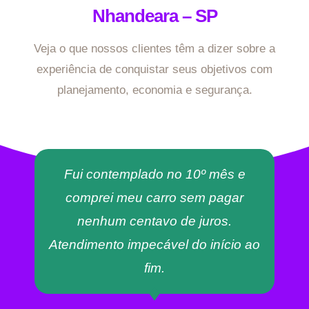
Nhandeara – SP
Veja o que nossos clientes têm a dizer sobre a
experiência de conquistar seus objetivos com
planejamento, economia e segurança.
Fui contemplado no 10º mês e
comprei meu carro sem pagar
nenhum centavo de juros.
Atendimento impecável do início ao
fim.