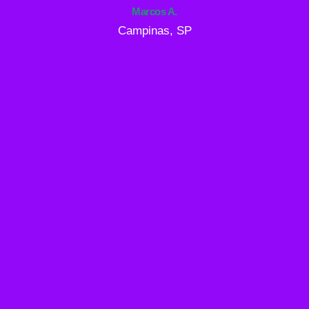
Marcos A.
Campinas, SP