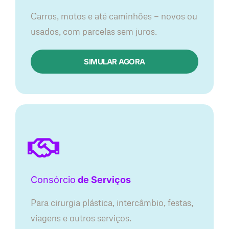
Carros, motos e até caminhões — novos ou
usados, com parcelas sem juros.
SIMULAR AGORA
Consórcio
de Serviços
Para cirurgia plástica, intercâmbio, festas,
viagens e outros serviços.