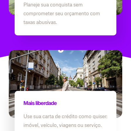
Planeje sua conquista sem
comprometer seu orçamento com
taxas abusivas.
Mais liberdade
Use sua carta de crédito como quiser:
imóvel, veículo, viagens ou serviço.