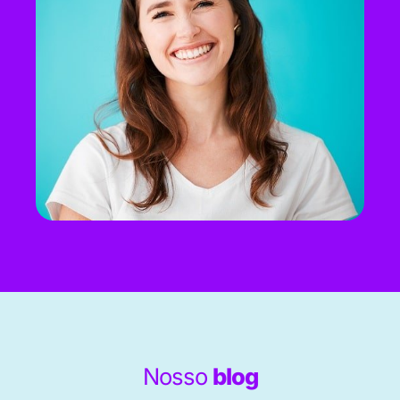
Nosso
blog