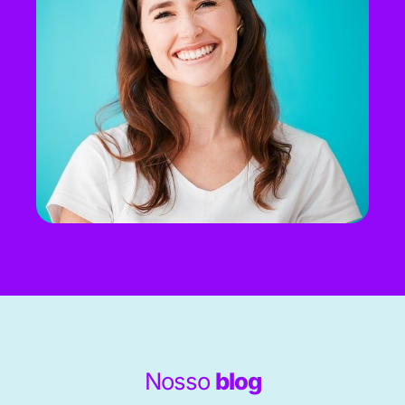
Nosso
blog