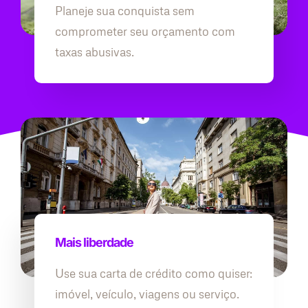
Planeje sua conquista sem
comprometer seu orçamento com
taxas abusivas.
Mais liberdade
Use sua carta de crédito como quiser:
imóvel, veículo, viagens ou serviço.