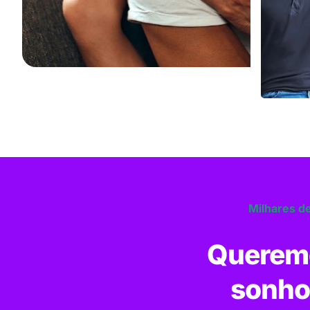
Milhares de
Queremo
sonho