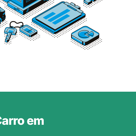
Carro em