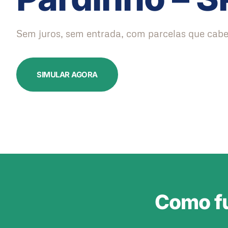
Sem juros, sem entrada, com parcelas que cabe
SIMULAR AGORA
Como fu