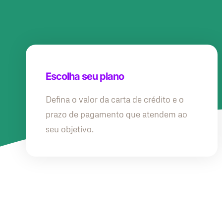
Escolha seu plano
Defina o valor da carta de crédito e o
prazo de pagamento que atendem ao
seu objetivo.