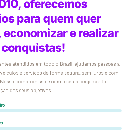
010, oferecemos
ios para quem quer
, economizar e realizar
 conquistas!
entes atendidos em todo o Brasil, ajudamos pessoas a
 veículos e serviços de forma segura, sem juros e com
s. Nosso compromisso é com o seu planejamento
zação dos seus objetivos.
iro
es