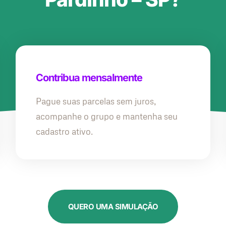
Contribua mensalmente
Pague suas parcelas sem juros,
acompanhe o grupo e mantenha seu
cadastro ativo.
QUERO UMA SIMULAÇÃO