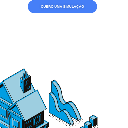
QUERO UMA SIMULAÇÃO