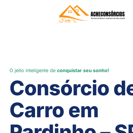
O jeito inteligente de
conquistar seu sonho!
Consórcio d
Carro em
Pardinho – S