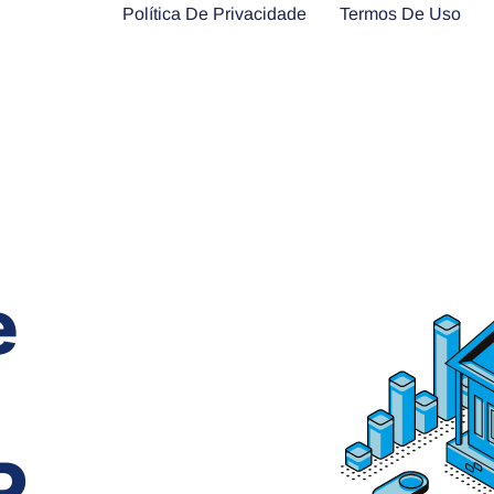
Política De Privacidade
Termos De Uso
e
P