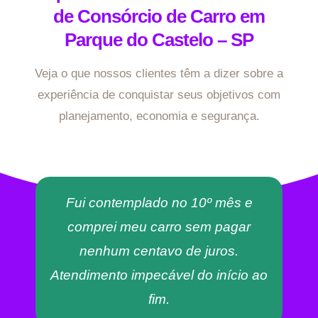
de Consórcio de Carro em
Parque do Castelo – SP
Veja o que nossos clientes têm a dizer sobre a
experiência de conquistar seus objetivos com
planejamento, economia e segurança.
Fui contemplado no 10º mês e
comprei meu carro sem pagar
nenhum centavo de juros.
Atendimento impecável do início ao
fim.