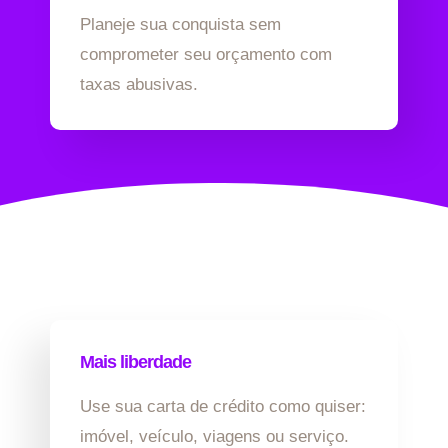
Planeje sua conquista sem
comprometer seu orçamento com
taxas abusivas.
Mais liberdade
Use sua carta de crédito como quiser:
imóvel, veículo, viagens ou serviço.