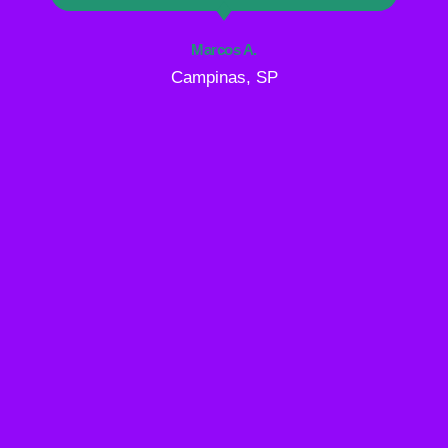
Marcos A.
Campinas, SP