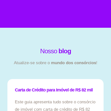
Nosso
blog
Atualize-se sobre o
mundo dos consórcios
!
Carta de Crédito para Imóvel de R$ 82 mil
Este guia apresenta tudo sobre o consórcio
de imóvel com carta de crédito de R$ 82