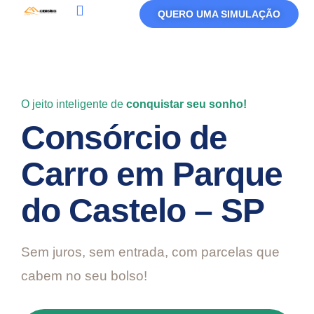
QUERO UMA SIMULAÇÃO
Política De Privacidade
Termos De Uso
O jeito inteligente de
conquistar seu sonho!
Consórcio de
Carro em Parque
do Castelo – SP
Sem juros, sem entrada, com parcelas que
cabem no seu bolso!