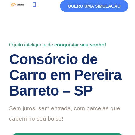
QUERO UMA SIMULAÇÃO
Política De Privacidade
Termos De Uso
O jeito inteligente de
conquistar seu sonho!
Consórcio de
Carro em Pereira
Barreto – SP
Sem juros, sem entrada, com parcelas que
cabem no seu bolso!