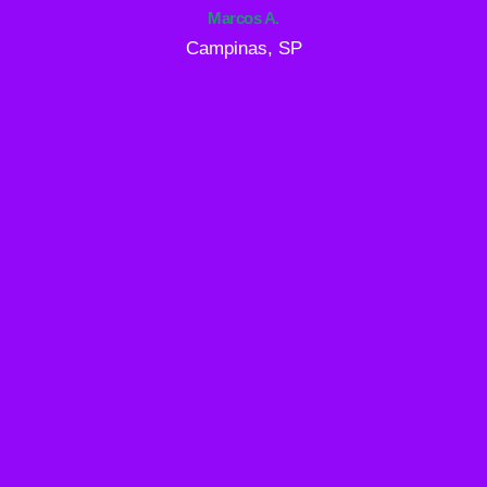
Marcos A.
Campinas, SP