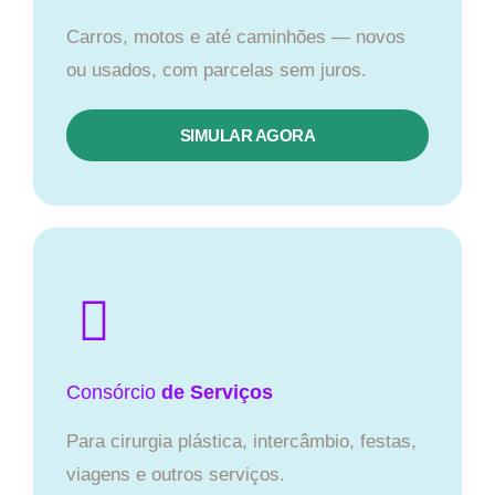
Carros, motos e até caminhões — novos
ou usados, com parcelas sem juros.
SIMULAR AGORA
Consórcio
de Serviços
Para cirurgia plástica, intercâmbio, festas,
viagens e outros serviços.