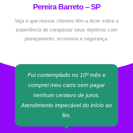
Pereira Barreto – SP
Veja o que nossos clientes têm a dizer sobre a
experiência de conquistar seus objetivos com
planejamento, economia e segurança.
Fui contemplado no 10º mês e
comprei meu carro sem pagar
nenhum centavo de juros.
Atendimento impecável do início ao
fim.