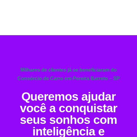
Milhares de clientes já se beneficiaram do
Consórcio de Carro em Pereira Barreto – SP
Queremos ajudar
você a conquistar
seus sonhos com
inteligência e