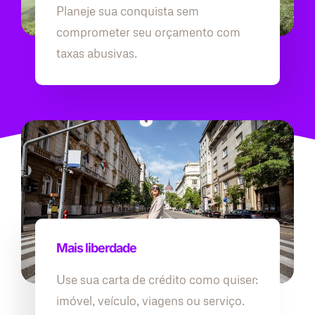
Planeje sua conquista sem
comprometer seu orçamento com
taxas abusivas.
Mais liberdade
Use sua carta de crédito como quiser:
imóvel, veículo, viagens ou serviço.