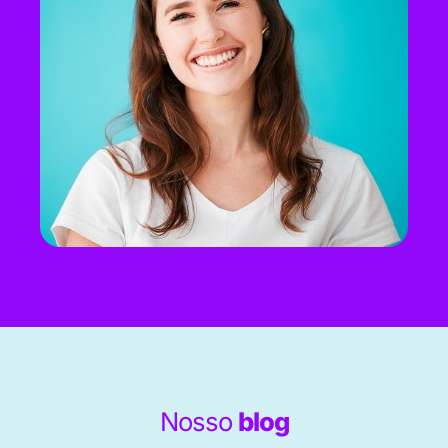
Nosso
blog