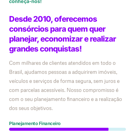
conheça-nos!
Desde 2010, oferecemos
consórcios para quem quer
planejar, economizar e realizar
grandes conquistas!
Com milhares de clientes atendidos em todo o
Brasil, ajudamos pessoas a adquirirem imóveis,
veículos e serviços de forma segura, sem juros e
com parcelas acessíveis. Nosso compromisso é
com o seu planejamento financeiro e a realização
dos seus objetivos.
Planejamento Financeiro