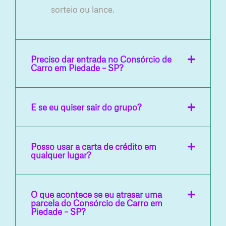
sorteio ou lance.
Preciso dar entrada no Consórcio de
Carro em Piedade – SP?
E se eu quiser sair do grupo?
Posso usar a carta de crédito em
qualquer lugar?
O que acontece se eu atrasar uma
parcela do Consórcio de Carro em
Piedade – SP?