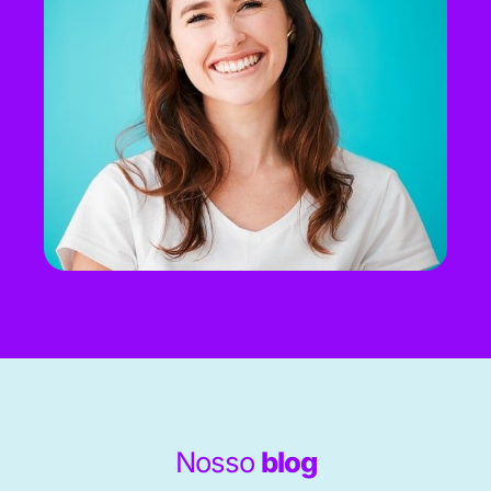
Nosso
blog