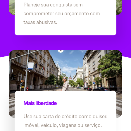
Planeje sua conquista sem
comprometer seu orçamento com
taxas abusivas.
Mais liberdade
Use sua carta de crédito como quiser:
imóvel, veículo, viagens ou serviço.