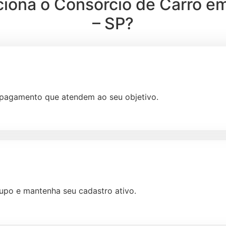
iona o Consórcio de Carro em
– SP?
e pagamento que atendem ao seu objetivo.
upo e mantenha seu cadastro ativo.