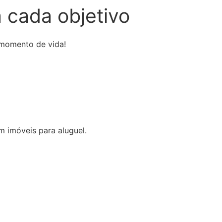
 cada objetivo
 momento de vida!
m imóveis para aluguel.