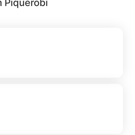
 Piquerobi