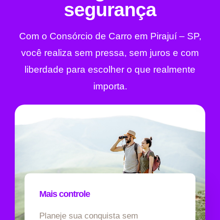
segurança
Com o Consórcio de Carro em Pirajuí – SP,
você realiza sem pressa, sem juros e com
liberdade para escolher o que realmente
importa.
Mais controle
Planeje sua conquista sem