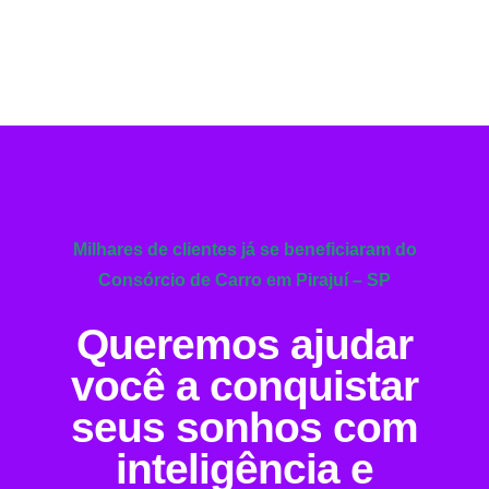
Milhares de clientes já se beneficiaram do
Consórcio de Carro em Pirajuí – SP
Queremos ajudar
você a conquistar
seus sonhos com
inteligência e