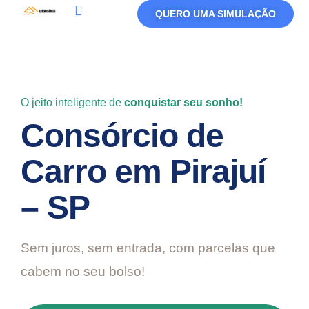
QUERO UMA SIMULAÇÃO
Política De Privacidade
Termos De Uso
O jeito inteligente de
conquistar seu sonho!
Consórcio de
Carro em Pirajuí
– SP
Sem juros, sem entrada, com parcelas que
cabem no seu bolso!