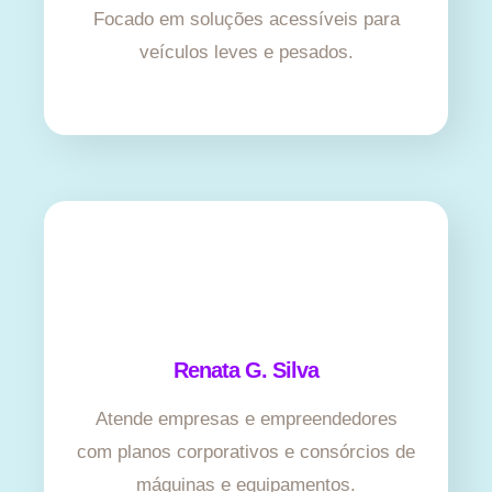
Focado em soluções acessíveis para
veículos leves e pesados.
Renata G. Silva
Atende empresas e empreendedores
com planos corporativos e consórcios de
máquinas e equipamentos.