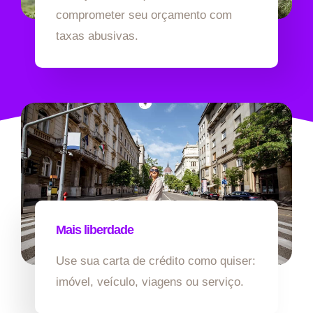
comprometer seu orçamento com
taxas abusivas.
Mais liberdade
Use sua carta de crédito como quiser:
imóvel, veículo, viagens ou serviço.