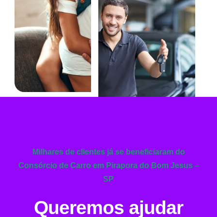
Milhares de clientes já se beneficiaram do
Consórcio de Carro em Pirapora do Bom Jesus –
SP
Queremos ajudar