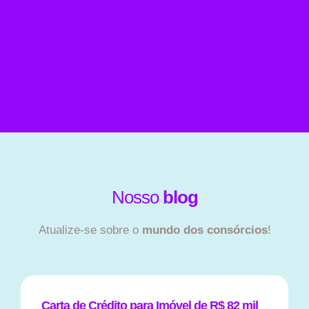
Nosso
blog
Atualize-se sobre o
mundo dos consórcios
!
Carta de Crédito para Imóvel de R$ 82 mil