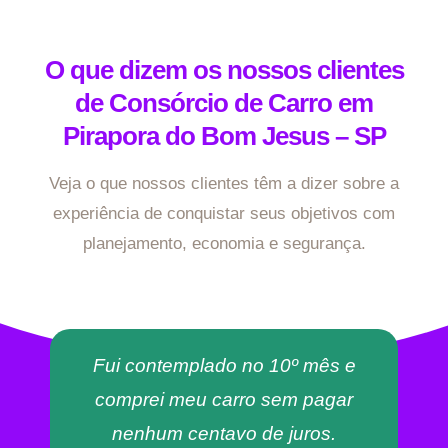
O que dizem os nossos clientes
de Consórcio de Carro em
Pirapora do Bom Jesus – SP
Veja o que nossos clientes têm a dizer sobre a
experiência de conquistar seus objetivos com
planejamento, economia e segurança.
Fui contemplado no 10º mês e
comprei meu carro sem pagar
nenhum centavo de juros.