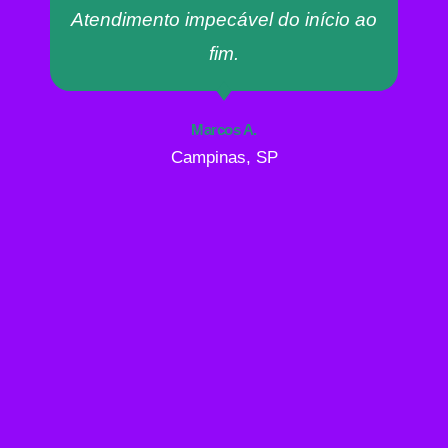
Atendimento impecável do início ao
fim.
Marcos A.
Campinas, SP