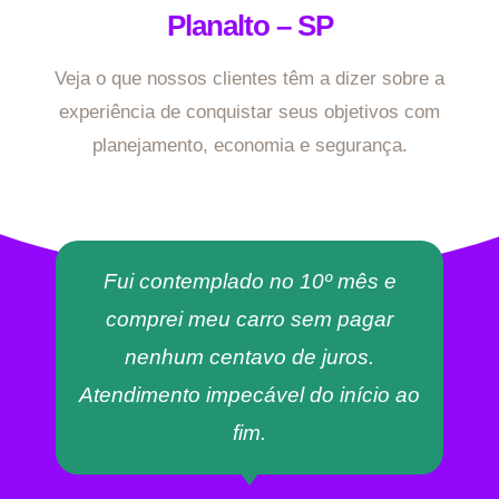
Planalto – SP
Veja o que nossos clientes têm a dizer sobre a
experiência de conquistar seus objetivos com
planejamento, economia e segurança.
Fui contemplado no 10º mês e
comprei meu carro sem pagar
nenhum centavo de juros.
Atendimento impecável do início ao
fim.