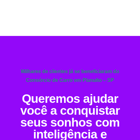
Milhares de clientes já se beneficiaram do
Consórcio de Carro em Planalto – SP
Queremos ajudar
você a conquistar
seus sonhos com
inteligência e