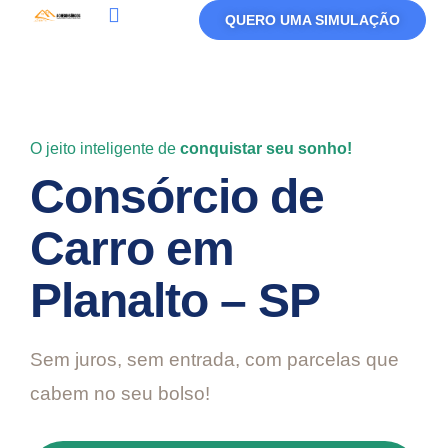
QUERO UMA SIMULAÇÃO
Política De Privacidade
Termos De Uso
O jeito inteligente de
conquistar seu sonho!
Consórcio de
Carro em
Planalto – SP
Sem juros, sem entrada, com parcelas que
cabem no seu bolso!