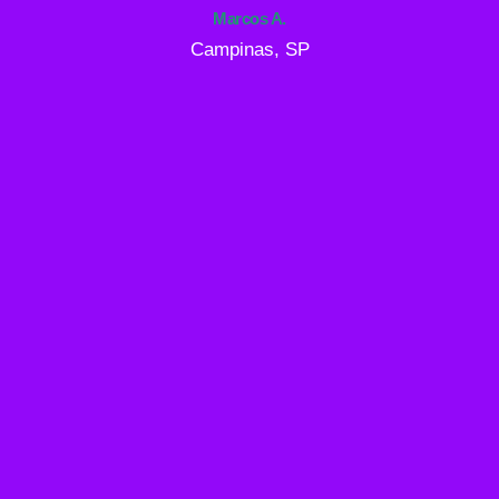
Marcos A.
Campinas, SP