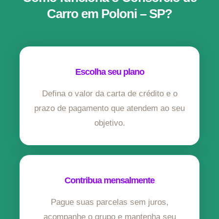
Carro em Poloni – SP?
Escolha seu plano
Defina o valor da carta de crédito e o
prazo de pagamento que atendem ao seu
objetivo.
Contribua mensalmente
Pague suas parcelas sem juros,
acompanhe o grupo e mantenha seu