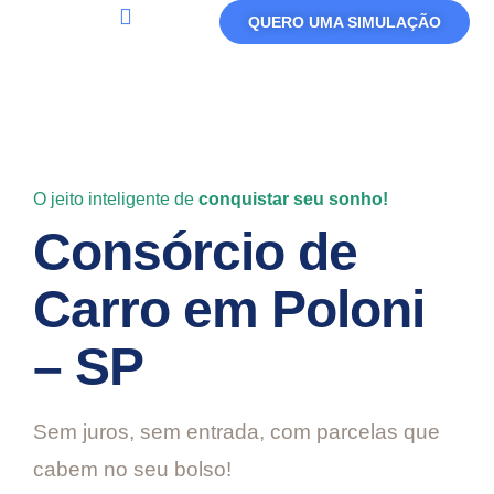
QUERO UMA SIMULAÇÃO
Política De Privacidade
Termos De Uso
O jeito inteligente de
conquistar seu sonho!
Consórcio de
Carro em Poloni
– SP
Sem juros, sem entrada, com parcelas que
cabem no seu bolso!