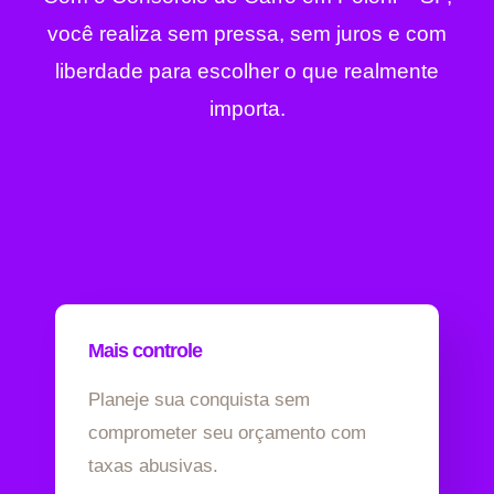
você realiza sem pressa, sem juros e com
liberdade para escolher o que realmente
importa.
Mais controle
Planeje sua conquista sem
comprometer seu orçamento com
taxas abusivas.