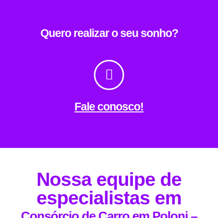
Quero realizar o seu sonho?
Fale conosco!
Nossa equipe de
especialistas em
Consórcio de Carro em Poloni –