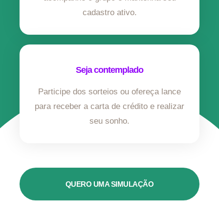
cadastro ativo.
Seja contemplado
Participe dos sorteios ou ofereça lance
para receber a carta de crédito e realizar
seu sonho.
QUERO UMA SIMULAÇÃO