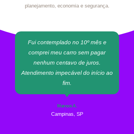
planejamento, economia e segurança.
Fui contemplado no 10º mês e
comprei meu carro sem pagar
nenhum centavo de juros.
Atendimento impecável do início ao
fim.
Marcos A.
Campinas, SP