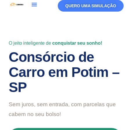
QUERO UMA SIMULAÇÃO
Política De Privacidade
Termos De Uso
O jeito inteligente de
conquistar seu sonho!
Consórcio de
Carro em Potim –
SP
Sem juros, sem entrada, com parcelas que
cabem no seu bolso!