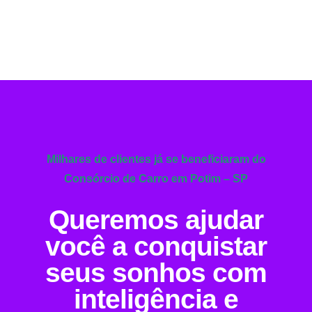
Milhares de clientes já se beneficiaram do
Consórcio de Carro em Potim – SP
Queremos ajudar
você a conquistar
seus sonhos com
inteligência e